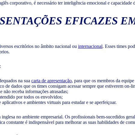
glês corporativo, é necessário ter inteligência emocional e capacidade
ESENTAÇÕES EFICAZES EM
versos escritórios no âmbito nacional ou
internacional
. Esses times pod
prios.
:
adequados na sua
carta de apresentação
, para que os membros da equipe 
o de dados que os times consigam acessar sempre que estiverem on-lin
ue não receba informações atrasadas;
ntendido por todos os envolvidos;
aplicativos e ambientes virtuais para estudar e se aperfeiçoar.
 inglesa no ambiente empresarial. Os profissionais bem-sucedidos geral
tica constante é indispensável para melhorar as suas habilidades de co