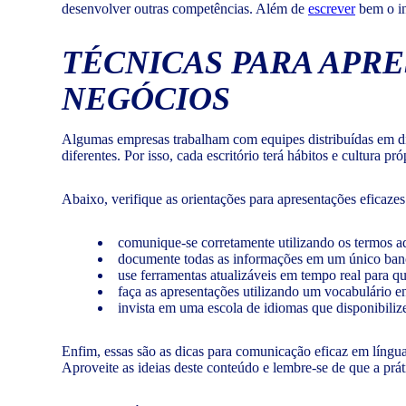
desenvolver outras competências. Além de
escrever
bem o in
TÉCNICAS PARA APR
NEGÓCIOS
Algumas empresas trabalham com equipes distribuídas em di
diferentes. Por isso, cada escritório terá hábitos e cultura pró
Abaixo, verifique as orientações para apresentações eficazes
comunique-se corretamente utilizando os termos 
documente todas as informações em um único banc
use ferramentas atualizáveis em tempo real para q
faça as apresentações utilizando um vocabulário e
invista em uma escola de idiomas que disponibilize 
Enfim, essas são as dicas para comunicação eficaz em língua
Aproveite as ideias deste conteúdo e lembre-se de que a prá