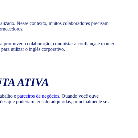
alizado. Nesse contexto, muitos colaboradores precisam
fornecedores.
ra promover a colaboração, conquistar a confiança e manter
ara utilizar o inglês corporativo.
TA ATIVA
rabalho e
parceiros de negócios
. Quando você ouve
es que poderiam ter sido adquiridas, principalmente se a