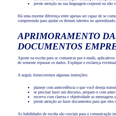
preste atenção na sua linguagem corporal ou não ver
Há uma enorme diferença entre apenas ser capaz de se comun
compreensão para ajudar os demais talentos no aprendizado. 
APRIMORAMENTO DAS 
DOCUMENTOS EMPRE
Aposte na escrita para se comunicar por e-mails, aplicativos
de somente repassar os dados. Explique e esclareça eventuai
A seguir, forneceremos algumas instruções:
planeje com antecedência o que você deseja transmi
se precisar fazer um discurso, prepare-o com antec
escreva com clareza e objetividade as mensagens q
preste atenção ao fazer documentos para que eles 
As habilidades de escrita são cruciais para a comunicação in