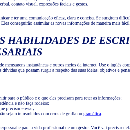
bal, contato visual, expressões faciais e gestos.
icar e ter uma comunicação eficaz, clara e concisa. Se surgirem dificu
Eles conseguirão assimilar as novas informações de maneira mais fácil s
HABILIDADES DE ESCRIT
SARIAIS
 de mensagens instantâneas e outros meios da internet. Use o inglês cor
s dúvidas que possam surgir a respeito das suas ideias, objetivos e pen
tir para o público e o que eles precisam para reter as informações;
edência e não faça rodeios;
ue precisar enviar;
não sejam transmitidos com erros de grafia ou
gramática
.
terpessoal e para a vida profissional de um gestor. Você vai precisar d