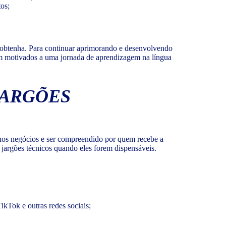
os;
o obtenha. Para continuar aprimorando e desenvolvendo
erem motivados a uma jornada de aprendizagem na língua
JARGÕES
os negócios e ser compreendido por quem recebe a
jargões técnicos quando eles forem dispensáveis.
ikTok e outras redes sociais;