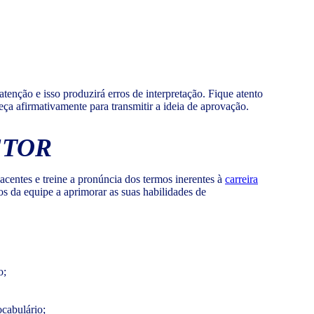
enção e isso produzirá erros de interpretação. Fique atento
a afirmativamente para transmitir a ideia de aprovação.
ETOR
centes e treine a pronúncia dos termos inerentes à
carreira
s da equipe a aprimorar as suas habilidades de
o;
cabulário;