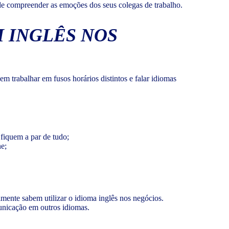
 de compreender as emoções dos seus colegas de trabalho.
 INGLÊS NOS
em trabalhar em fusos horários distintos e falar idiomas
fiquem a par de tudo;
e;
mente sabem utilizar o idioma inglês nos negócios.
municação em outros idiomas.