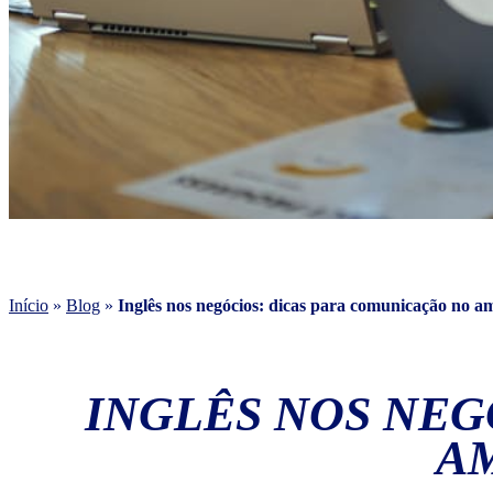
Início
»
Blog
»
Inglês nos negócios: dicas para comunicação no a
INGLÊS NOS NEG
A