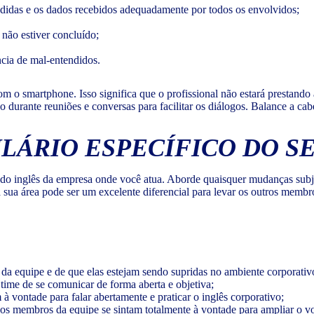
didas e os dados recebidos adequadamente por todos os envolvidos;
 não estiver concluído;
cia de mal-entendidos.
 smartphone. Isso significa que o profissional não estará prestando at
ante reuniões e conversas para facilitar os diálogos. Balance a cabeç
LÁRIO ESPECÍFICO DO S
 do inglês da empresa onde você atua. Aborde quaisquer mudanças subja
sua área pode ser um excelente diferencial para levar os outros membro
da equipe e de que elas estejam sendo supridas no ambiente corporativ
time de se comunicar de forma aberta e objetiva;
 vontade para falar abertamente e praticar o inglês corporativo;
os membros da equipe se sintam totalmente à vontade para ampliar o vo