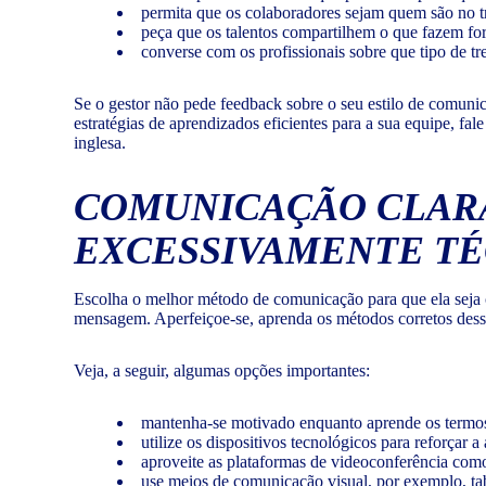
permita que os colaboradores sejam quem são no tr
peça que os talentos compartilhem o que fazem fora
converse com os profissionais sobre que tipo de t
Se o gestor não pede feedback sobre o seu estilo de comuni
estratégias de aprendizados eficientes para a sua equipe, fa
inglesa.
COMUNICAÇÃO CLARA
EXCESSIVAMENTE TÉ
Escolha o melhor método de comunicação para que ela seja c
mensagem. Aperfeiçoe-se, aprenda os métodos corretos desse
Veja, a seguir, algumas opções importantes:
mantenha-se motivado enquanto aprende os termos 
utilize os dispositivos tecnológicos para reforçar
aproveite as plataformas de videoconferência como
use meios de comunicação visual, por exemplo, tab