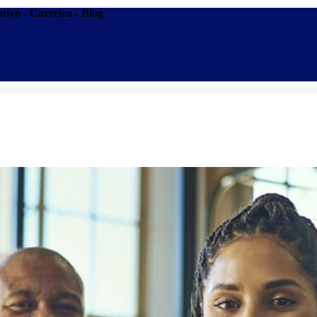
tivo - Carreira - Blog
Promoções
Escolas
Di