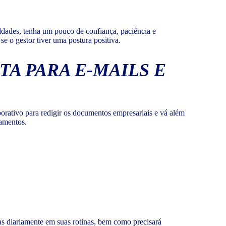
ldades, tenha um pouco de confiança, paciência e
e o gestor tiver uma postura positiva.
A PARA E-MAILS E
porativo para redigir os documentos empresariais e vá além
samentos.
elas diariamente em suas rotinas, bem como precisará