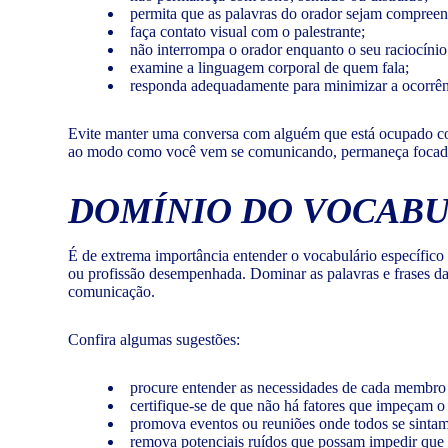
permita que as palavras do orador sejam compreen
faça contato visual com o palestrante;
não interrompa o orador enquanto o seu raciocínio
examine a linguagem corporal de quem fala;
responda adequadamente para minimizar a ocorrên
Evite manter uma conversa com alguém que está ocupado com o
ao modo como você vem se comunicando, permaneça focado dur
DOMÍNIO DO VOCABU
É de extrema importância entender o vocabulário específico
ou profissão desempenhada. Dominar as palavras e frases da 
comunicação.
Confira algumas sugestões:
procure entender as necessidades de cada membro 
certifique-se de que não há fatores que impeçam o 
promova eventos ou reuniões onde todos se sintam à
remova potenciais ruídos que possam impedir que 