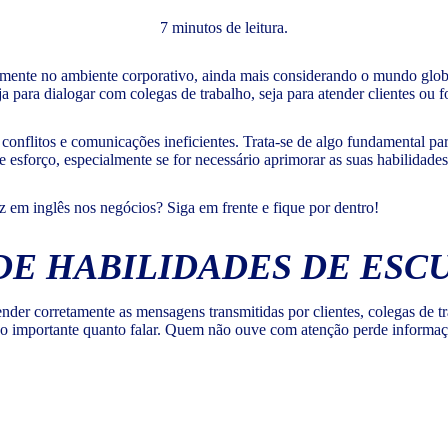
7 minutos de leitura.
temente no ambiente corporativo, ainda mais considerando o mundo glob
a para dialogar com colegas de trabalho, seja para atender clientes ou 
conflitos e comunicações ineficientes. Trata-se de algo fundamental pa
 esforço, especialmente se for necessário aprimorar as suas habilidades p
z em inglês nos negócios? Siga em frente e fique por dentro!
E HABILIDADES DE ESCU
ender corretamente as mensagens transmitidas por clientes, colegas de t
ão importante quanto falar. Quem não ouve com atenção perde informaçõ