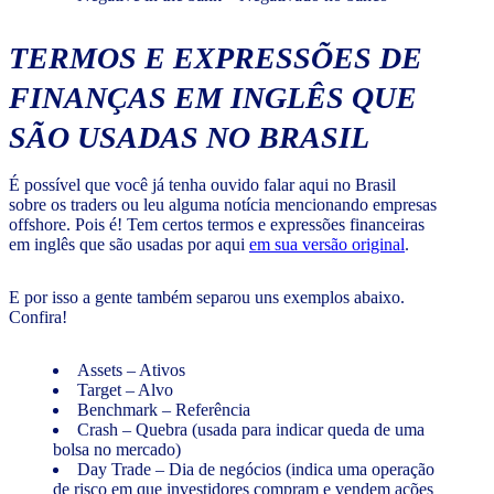
TERMOS E EXPRESSÕES DE
FINANÇAS EM INGLÊS QUE
SÃO USADAS NO BRASIL
É possível que você já tenha ouvido falar aqui no Brasil
sobre os traders ou leu alguma notícia mencionando empresas
offshore. Pois é! Tem certos termos e expressões financeiras
em inglês que são usadas por aqui
em sua versão original
.
E por isso a gente também separou uns exemplos abaixo.
Confira!
Assets – Ativos
Target – Alvo
Benchmark – Referência
Crash – Quebra (usada para indicar queda de uma
bolsa no mercado)
Day Trade – Dia de negócios (indica uma operação
de risco em que investidores compram e vendem ações