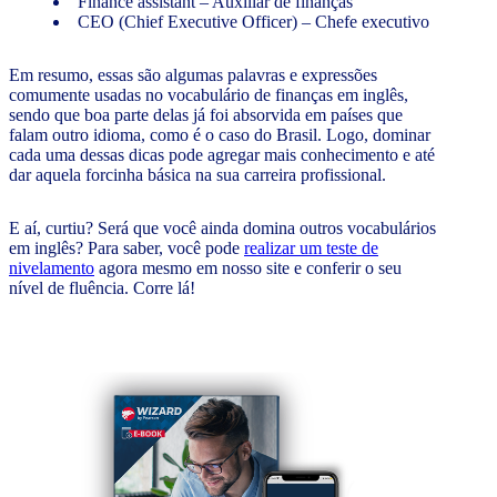
Finance assistant – Auxiliar de finanças
CEO (Chief Executive Officer) – Chefe executivo
Em resumo, essas são algumas palavras e expressões
comumente usadas no vocabulário de finanças em inglês,
sendo que boa parte delas já foi absorvida em países que
falam outro idioma, como é o caso do Brasil. Logo, dominar
cada uma dessas dicas pode agregar mais conhecimento e até
dar aquela forcinha básica na sua carreira profissional.
E aí, curtiu? Será que você ainda domina outros vocabulários
em inglês? Para saber, você pode
realizar um teste de
nivelamento
agora mesmo em nosso site e conferir o seu
nível de fluência. Corre lá!