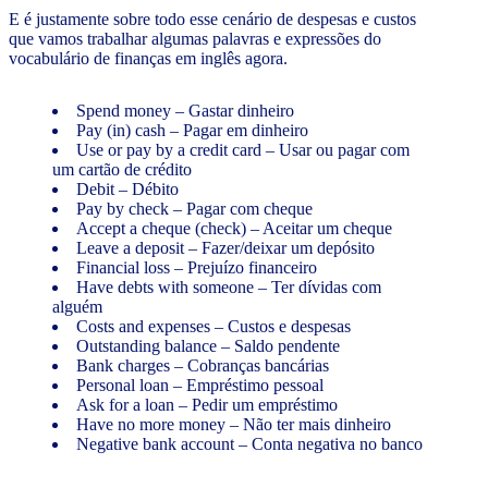
E é justamente sobre todo esse cenário de despesas e custos
que vamos trabalhar algumas palavras e expressões do
vocabulário de finanças em inglês agora.
Spend money – Gastar dinheiro
Pay (in) cash – Pagar em dinheiro
Use or pay by a credit card – Usar ou pagar com
um cartão de crédito
Debit – Débito
Pay by check – Pagar com cheque
Accept a cheque (check) – Aceitar um cheque
Leave a deposit – Fazer/deixar um depósito
Financial loss – Prejuízo financeiro
Have debts with someone – Ter dívidas com
alguém
Costs and expenses – Custos e despesas
Outstanding balance – Saldo pendente
Bank charges – Cobranças bancárias
Personal loan – Empréstimo pessoal
Ask for a loan – Pedir um empréstimo
Have no more money – Não ter mais dinheiro
Negative bank account – Conta negativa no banco