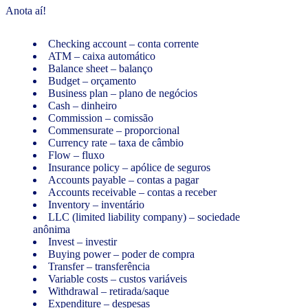
Anota aí!
Checking account – conta corrente
ATM – caixa automático
Balance sheet – balanço
Budget – orçamento
Business plan – plano de negócios
Cash – dinheiro
Commission – comissão
Commensurate – proporcional
Currency rate – taxa de câmbio
Flow – fluxo
Insurance policy – apólice de seguros
Accounts payable – contas a pagar
Accounts receivable – contas a receber
Inventory – inventário
LLC (limited liability company) – sociedade
anônima
Invest – investir
Buying power – poder de compra
Transfer – transferência
Variable costs – custos variáveis
Withdrawal – retirada/saque
Expenditure – despesas