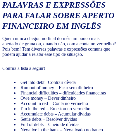
PALAVRAS E EXPRESSÕES
PARA FALAR SOBRE APERTO
FINANCEIRO EM INGLÊS
Quem nunca chegou no final do mês um pouco mais
apertado de grana ou, quando não, com a conta no vermelho?
Pois bem! Tem diversas palavras e expressões comuns que
podem ajudar a relatar esse tipo de situação.
Confira a lista a seguir!
Get into debt– Contrair dívida
Run out of money – Ficar sem dinheiro
Financial difficulties – dificuldades financeiras
Owe money – Dever dinheiro
Account in red – Conta no vermelho
I’m in the red – Eu estou no vermelho
Accumulate debts – Acumular dívidas
Settle debts – Resolver dívidas
Full of debts – Cheio de dívidas
Negative in the bank – Negativado no banco