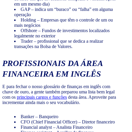
em um mesmo dia)
GAP – indica um “buraco” ou “falha” em alguma
operação
Holding – Empresas que têm o controle de um ou
mais negócios
Offshore – Fundos de investimentos localizados
legalmente no exterior
Trader – profissional que se dedica a realizar
transações na Bolsa de Valores.
PROFISSIONAIS DA ÁREA
FINANCEIRA EM INGLÊS
E para fechar o nosso glossário de finanças em inglês com
chave de ouro, a gente também preparou uma lista bem legal
com os
principais cargos e funções
desta área. Aproveite para
incrementar ainda mais o seu vocabulário.
Banker – Banqueiro
CFO (Chief Financial Officer) – Diretor financeiro
Financial analyst – Analista Financeiro