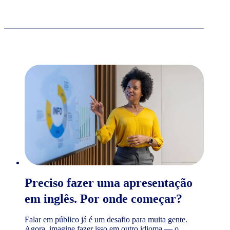
Preciso fazer uma apresentação
em inglês. Por onde começar?
Falar em público já é um desafio para muita gente.
Agora, imagine fazer isso em outro idioma — o