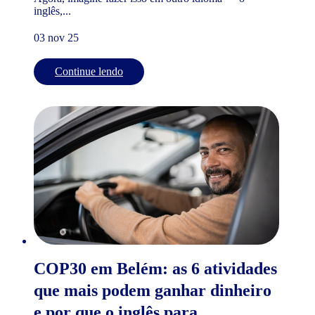
inglês,...
03 nov 25
Continue lendo
COP30 em Belém: as 6 atividades
que mais podem ganhar dinheiro
e por que o inglês para