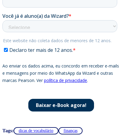
Tags:
dicas de vocabulário
finanças