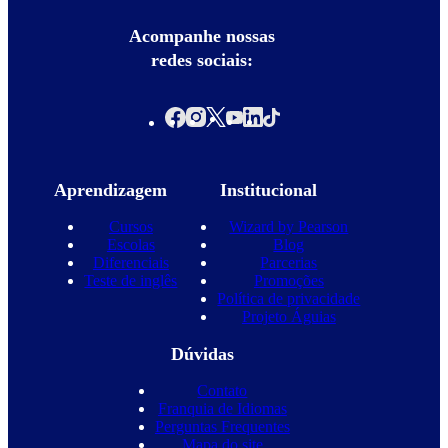
Acompanhe nossas
redes sociais:
Aprendizagem
Institucional
Cursos
Wizard by Pearson
Escolas
Blog
Diferenciais
Parcerias
Teste de inglês
Promoções
Política de privacidade
Projeto Águias
Dúvidas
Contato
Franquia de Idiomas
Perguntas Frequentes
Mapa do site