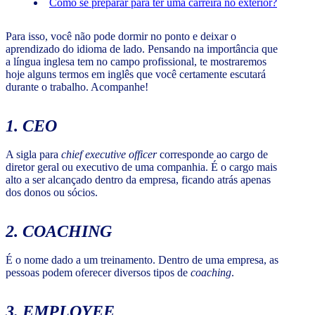
Como se preparar para ter uma carreira no exterior?
Para isso, você não pode dormir no ponto e deixar o
aprendizado do idioma de lado. Pensando na importância que
a língua inglesa tem no campo profissional, te mostraremos
hoje alguns termos em inglês que você certamente escutará
durante o trabalho. Acompanhe!
1.
CEO
A sigla para
chief executive officer
corresponde ao cargo de
diretor geral ou executivo de uma companhia. É o cargo mais
alto a ser alcançado dentro da empresa, ficando atrás apenas
dos donos ou sócios.
2.
COACHING
É o nome dado a um treinamento. Dentro de uma empresa, as
pessoas podem oferecer diversos tipos de
coaching
.
3.
EMPLOYEE