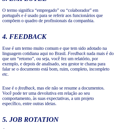
O termo significa “empregado” ou “colaborador” em
português e é usado para se referir aos funcionários que
compõem o quadro de profissionais da companhia.
4.
FEEDBACK
Esse é um termo muito comum e que tem sido adotado na
linguagem cotidiana aqui no Brasil.
Feedback
nada mais é do
que um “retorno”, ou seja, você fez um relatório, por
exemplo, e depois de analisado, seu gestor te chama para
falar se o documento está bom, ruim, completo, incompleto
etc.
Esse é o
feedback
, mas ele não se resume a documentos.
Você pode ter uma devolutiva em relação ao seu
comportamento, às suas expectativas, a um projeto
específico, entre outras ideias.
5.
JOB ROTATION