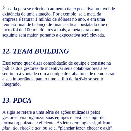
É usada para se referir ao aumento da expectativa ou nível de
exigência de uma situação. Por exemplo, se a meta da
empresa é faturar 1 milhão de dólares no ano, e em uma
reunião final de balanço de finanças fica constatado que o
lucro foi de 100 mil dólares a mais, a meta para o ano
seguinte será maior, portanto a expectativa será elevada.
12.
TEAM BUILDING
Esse termo quer dizer consolidação de equipe e consiste na
prática dos gestores de incentivar seus colaboradores a se
sentirem à vontade com a equipe de trabalho e de demonstrar
a sua importância para o time, a fim de fazê-lo se sentir
integrado.
13
. PDCA
A sigla se refere a uma série de ações utilizadas pelos
gestores para organizar suas equipes e levá-las a agir de
forma organizada e eficiente. As letras em inglês significam
plan, do, check
e
act
, ou seja, “planejar fazer, checar e agir”.