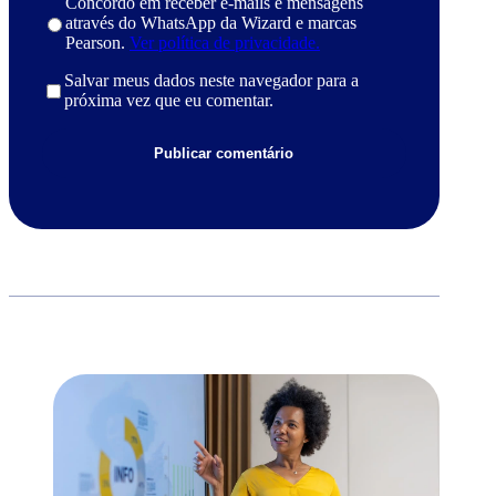
Concordo em receber e-mails e mensagens
através do WhatsApp da Wizard e marcas
Pearson.
Ver política de privacidade.
Salvar meus dados neste navegador para a
próxima vez que eu comentar.