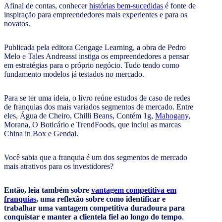
Afinal de contas, conhecer
histórias bem-sucedidas
é fonte de
inspiração para empreendedores mais experientes e para os
novatos.
Publicada pela editora Cengage Learning, a obra de Pedro
Melo e Tales Andreassi instiga os empreendedores a pensar
em estratégias para o próprio negócio. Tudo tendo como
fundamento modelos já testados no mercado.
Para se ter uma ideia, o livro reúne estudos de caso de redes
de franquias dos mais variados segmentos de mercado. Entre
eles, Água de Cheiro, Chilli Beans, Contém 1g,
Mahogany
,
Morana, O Boticário e TrendFoods, que inclui as marcas
China in Box e Gendai.
Você sabia que a franquia é um dos segmentos de mercado
mais atrativos para os investidores?
Então, leia também sobre
vantagem competitiva em
franquias
, uma reflexão sobre como identificar e
trabalhar uma vantagem competitiva duradoura para
conquistar e manter a clientela fiel ao longo do tempo
.