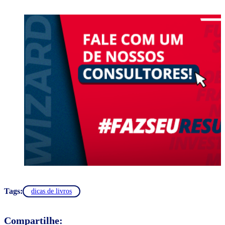
Tags:
dicas de livros
Compartilhe: