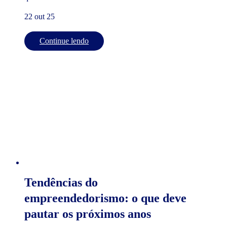
22 out 25
Continue lendo
Tendências do
empreendedorismo: o que deve
pautar os próximos anos