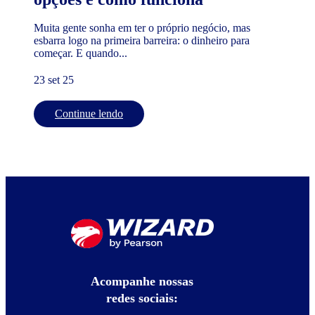
Muita gente sonha em ter o próprio negócio, mas
esbarra logo na primeira barreira: o dinheiro para
começar. E quando...
23 set 25
Continue lendo
Acompanhe nossas
redes sociais: