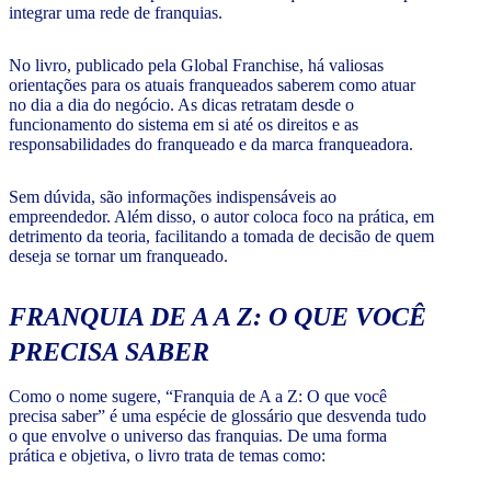
integrar uma rede de franquias.
No livro, publicado pela Global Franchise, há valiosas
orientações para os atuais franqueados saberem como atuar
no dia a dia do negócio. As dicas retratam desde o
funcionamento do sistema em si até os direitos e as
responsabilidades do franqueado e da marca franqueadora.
Sem dúvida, são informações indispensáveis ao
empreendedor. Além disso, o autor coloca foco na prática, em
detrimento da teoria, facilitando a tomada de decisão de quem
deseja se tornar um franqueado.
FRANQUIA DE A A Z: O QUE VOCÊ
PRECISA SABER
Como o nome sugere, “Franquia de A a Z: O que você
precisa saber” é uma espécie de glossário que desvenda tudo
o que envolve o universo das franquias. De uma forma
prática e objetiva, o livro trata de temas como: