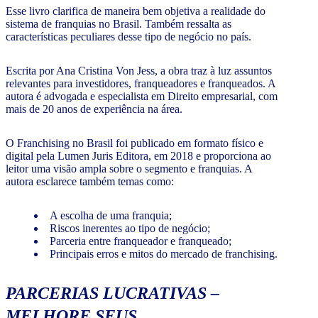
Esse livro clarifica de maneira bem objetiva a realidade do
sistema de franquias no Brasil. Também ressalta as
características peculiares desse tipo de negócio no país.
Escrita por Ana Cristina Von Jess, a obra traz à luz assuntos
relevantes para investidores, franqueadores e franqueados. A
autora é advogada e especialista em Direito empresarial, com
mais de 20 anos de experiência na área.
O Franchising no Brasil foi publicado em formato físico e
digital pela Lumen Juris Editora, em 2018 e proporciona ao
leitor uma visão ampla sobre o segmento e franquias. A
autora esclarece também temas como:
A escolha de uma franquia;
Riscos inerentes ao tipo de negócio;
Parceria entre franqueador e franqueado;
Principais erros e mitos do mercado de franchising.
PARCERIAS LUCRATIVAS –
MELHORE SEUS