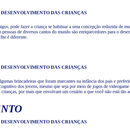
migos, pode fazer a criança se habituar a uma concepção reduzida de m
 pessoas de diversos cantos do mundo são enriquecedores para o desenv
he é diferente.
gumas brincadeiras que foram marcantes na infância dos pais e preferi
o cognitivo dos jovens, mesmo que seja por meio de jogos de videogam
das crianças, por mais que envolvam um cenário a que você não está tão
ENTO