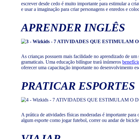
escrever desde cedo é muito importante para estimular a cria
e usar a imaginação para criar personagens e enredos e colo
APRENDER INGLÊS
As crianças possuem mais facilidade no aprendizado de um
gramaticais. Uma educação bilíngue trará inúmeros
benefíci
oferecer uma capacitação importante no desenvolvimento esc
PRATICAR ESPORTES
A prática de atividades físicas moderadas é importante para 
algum esporte como jogar futebol, correr ou andar de biciclet
VIAJAR