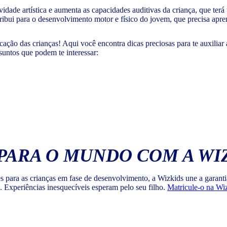
vidade artística e aumenta as capacidades auditivas da criança, que ter
ribui para o desenvolvimento motor e físico do jovem, que precisa apre
ação das crianças! Aqui você encontra dicas preciosas para te auxiliar 
suntos que podem te interessar:
PARA O MUNDO COM A WI
lês para as crianças em fase de desenvolvimento, a Wizkids une a gara
o. Experiências inesquecíveis esperam pelo seu filho.
Matricule-o na Wi