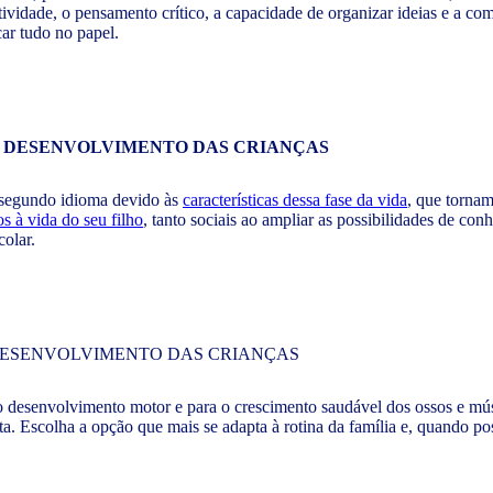
tividade, o pensamento crítico, a capacidade de organizar ideias e a com
car tudo no papel.
 segundo idioma devido às
características dessa fase da vida
, que tornam
os à vida do seu filho
, tanto sociais ao ampliar as possibilidades de con
olar.
o desenvolvimento motor e para o crescimento saudável dos ossos e múscu
a. Escolha a opção que mais se adapta à rotina da família e, quando poss