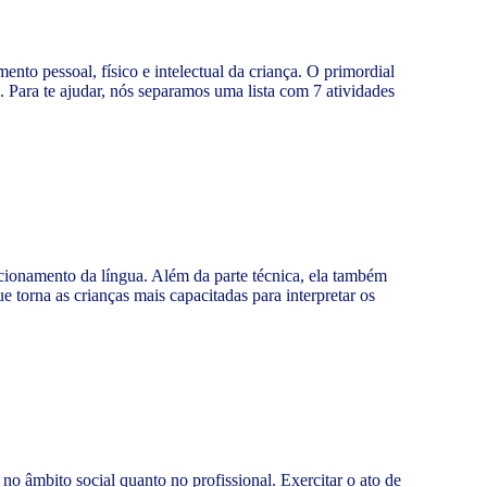
nto pessoal, físico e intelectual da criança. O primordial
 Para te ajudar, nós separamos uma lista com 7 atividades
cionamento da língua. Além da parte técnica, ela também
 torna as crianças mais capacitadas para interpretar os
no âmbito social quanto no profissional. Exercitar o ato de