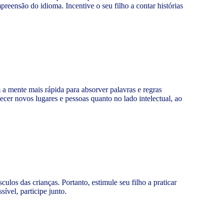
preensão do idioma. Incentive o seu filho a contar histórias
 a mente mais rápida para absorver palavras e regras
hecer novos lugares e pessoas quanto no lado intelectual, ao
los das crianças. Portanto, estimule seu filho a praticar
ível, participe junto.