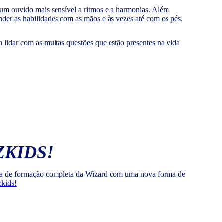
á um ouvido mais sensível a ritmos e a harmonias. Além
nder as habilidades com as mãos e às vezes até com os pés.
a lidar com as muitas questões que estão presentes na vida
ZKIDS!
ntia de formação completa da Wizard com uma nova forma de
zkids!