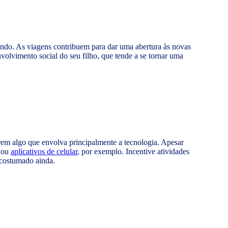
undo. As viagens contribuem para dar uma abertura às novas
olvimento social do seu filho, que tende a se tornar uma
rem algo que envolva principalmente a tecnologia. Apesar
e ou
aplicativos de celular
, por exemplo. Incentive atividades
 acostumado ainda.