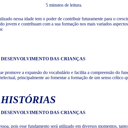
5 minutos de leitura.
lizado nessa idade tem o poder de contribuir futuramente para o crescime
l do jovem e contribuam com a sua formação nos mais variados aspectos.
a:
que promove a expansão do vocabulário e facilita a compreensão do fun
telectual, principalmente ao fomentar a formação de um senso crítico que
 HISTÓRIAS
essoa, pois esse fundamento será utilizado em diversos momentos, tanto 